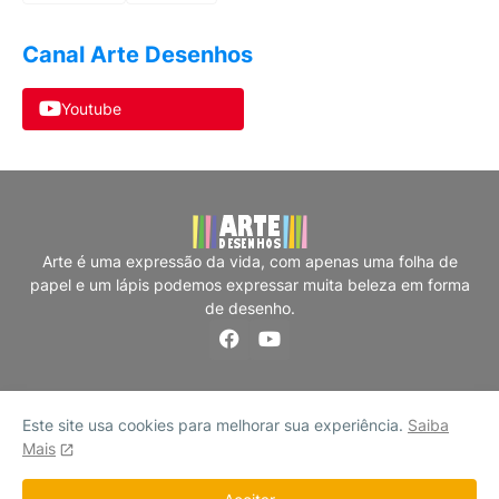
Canal Arte Desenhos
Youtube
Arte é uma expressão da vida, com apenas uma folha de
papel e um lápis podemos expressar muita beleza em forma
de desenho.
Este site usa cookies para melhorar sua experiência.
Saiba
Mais
Home
Contato
Sobre
Políticas
Arte Desenhos - Todos os Direitos Reservados