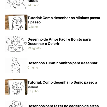
fáceis
24 junho
Tutorial: Como desenhar os Minions passo
a passo
12 julho
Desenho de Amor Fácil e Bonito para
Desenhar e Colorir
29 agosto
Desenhos Tumblr bonitos para desenhar
01 julho
Tutorial: Como desenhar o Sonic passo a
passo
03 julho
Desenhos para fazer no caderno de artes