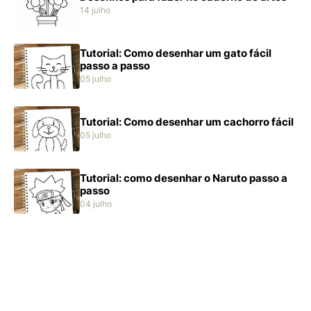
14 julho
Tutorial: Como desenhar um gato fácil
passo a passo
05 julho
Tutorial: Como desenhar um cachorro fácil
05 julho
Tutorial: como desenhar o Naruto passo a
passo
04 julho